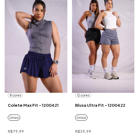
8 cores
12 cores
Colete Max Fit - 1200421
Blusa Ultra Fit - 1200422
Único
Único
R$79,99
R$39,99