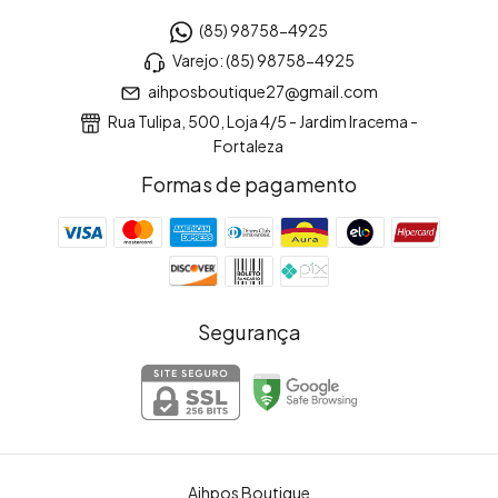
(85) 98758-4925
Varejo: (85) 98758-4925
aihposboutique27@gmail.com
Rua Tulipa, 500, Loja 4/5 - Jardim Iracema -
Fortaleza
Formas de pagamento
Segurança
Aihpos Boutique