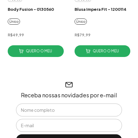
Body Fusion - 0130560
Blusa Impera Fit - 1200114
Único
Único
R$49,99
R$79,99
QUERO O MEU
QUERO O MEU
Receba nossas novidades por e-mail