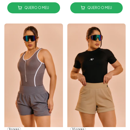
QUERO O MEU
QUERO O MEU
9 cores
10 cores