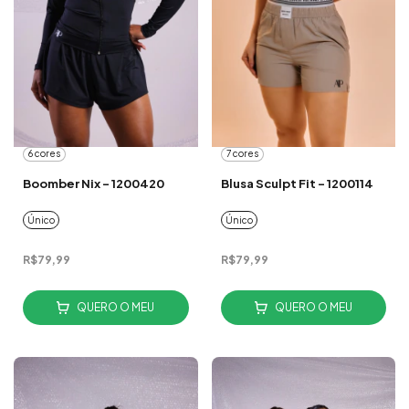
6 cores
7 cores
Boomber Nix - 1200420
Blusa Sculpt Fit - 1200114
Único
Único
R$79,99
R$79,99
QUERO O MEU
QUERO O MEU