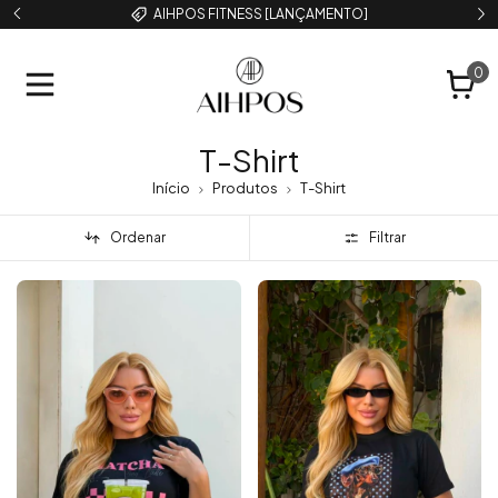
AIHPOS FITNESS [LANÇAMENTO]
0
T-Shirt
Início
Produtos
T-Shirt
Ordenar
Filtrar