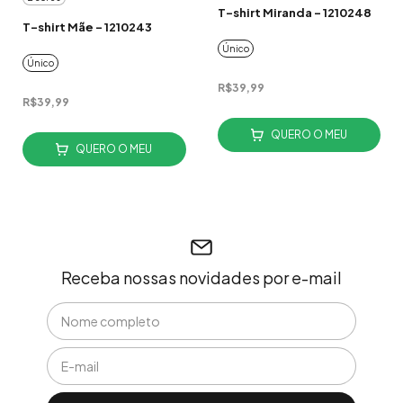
T-shirt Miranda - 1210248
T-shirt Mãe - 1210243
Único
Único
R$39,99
R$39,99
QUERO O MEU
QUERO O MEU
Receba nossas novidades por e-mail