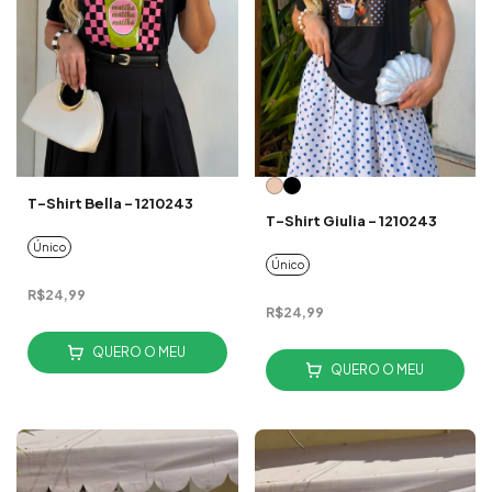
T-Shirt Bella - 1210243
T-Shirt Giulia - 1210243
Único
Único
R$24,99
R$24,99
QUERO O MEU
QUERO O MEU