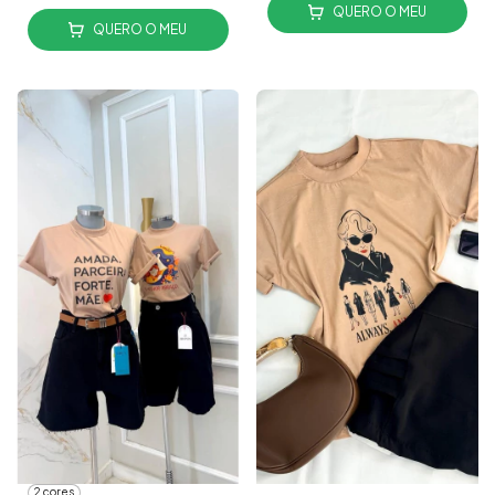
QUERO O MEU
QUERO O MEU
2 cores