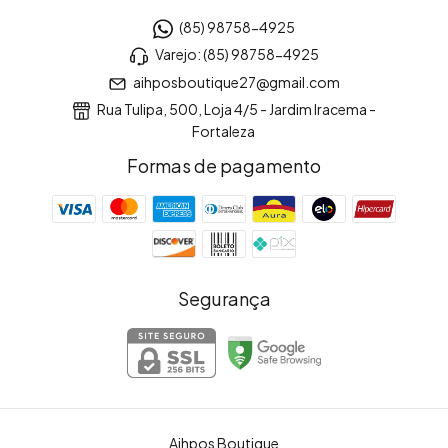
(85) 98758-4925
Varejo: (85) 98758-4925
aihposboutique27@gmail.com
Rua Tulipa, 500, Loja 4/5 - Jardim Iracema -
Fortaleza
Formas de pagamento
Segurança
Aihpos Boutique