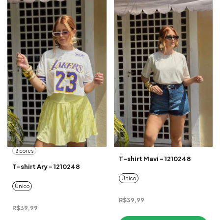
3 cores
T-shirt Mavi - 1210248
T-shirt Ary - 1210248
Único
Único
R$39,99
R$39,99