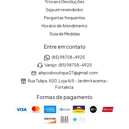
Trocas e Devoluções
Seja um revendedor
Perguntas frequentes
Horário de Atendimento
Guia de Medidas
Entre em contato
(85) 98758-4925
Varejo: (85) 98758-4925
aihposboutique27@gmail.com
Rua Tulipa, 500, Loja 4/5 - Jardim Iracema -
Fortaleza
Formas de pagamento