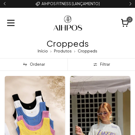
AIHPOS FITNESS [LANÇAMENTO]
0
Croppeds
Início
Produtos
Croppeds
Ordenar
Filtrar