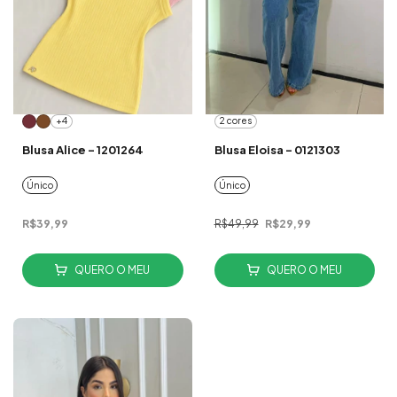
+4
2 cores
Blusa Alice - 1201264
Blusa Eloisa - 0121303
Único
Único
R$39,99
R$49,99
R$29,99
QUERO O MEU
QUERO O MEU