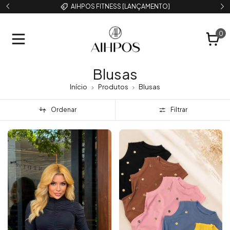
AIHPOS FITNESS [LANÇAMENTO]
0
Blusas
Início
Produtos
Blusas
Ordenar
Filtrar