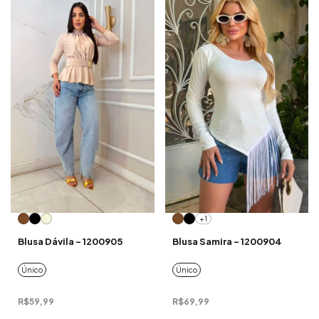
+1
Blusa Dávila - 1200905
Blusa Samira - 1200904
Único
Único
R$59,99
R$69,99