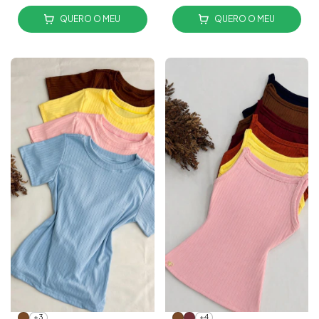
QUERO O MEU
QUERO O MEU
+3
+4