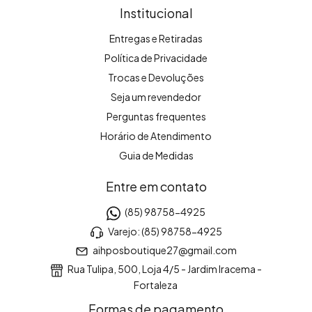
Institucional
Entregas e Retiradas
Política de Privacidade
Trocas e Devoluções
Seja um revendedor
Perguntas frequentes
Horário de Atendimento
Guia de Medidas
Entre em contato
(85) 98758-4925
Varejo: (85) 98758-4925
aihposboutique27@gmail.com
Rua Tulipa, 500, Loja 4/5 - Jardim Iracema -
Fortaleza
Formas de pagamento