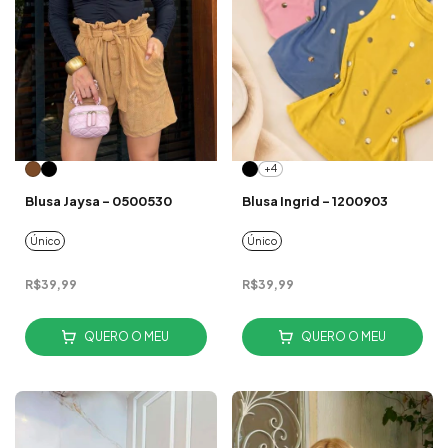
+4
Blusa Jaysa - 0500530
Blusa Ingrid - 1200903
Único
Único
R$39,99
R$39,99
QUERO O MEU
QUERO O MEU