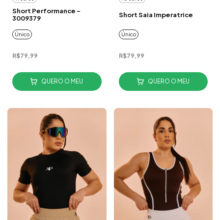
Short Performance -
Short Saia Imperatrice
3009379
Único
Único
R$79,99
R$79,99
QUERO O MEU
QUERO O MEU