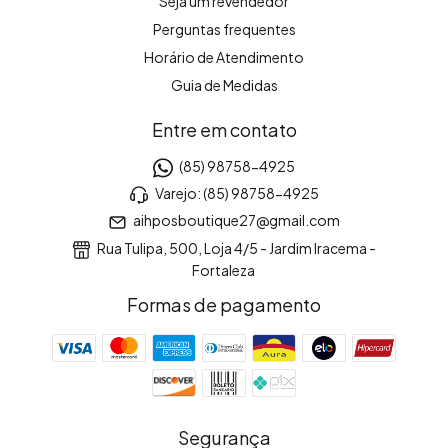
Seja um revendedor
Perguntas frequentes
Horário de Atendimento
Guia de Medidas
Entre em contato
(85) 98758-4925
Varejo: (85) 98758-4925
aihposboutique27@gmail.com
Rua Tulipa, 500, Loja 4/5 - Jardim Iracema -
Fortaleza
Formas de pagamento
Segurança