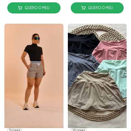
QUERO O MEU
QUERO O MEU
11 cores
10 cores