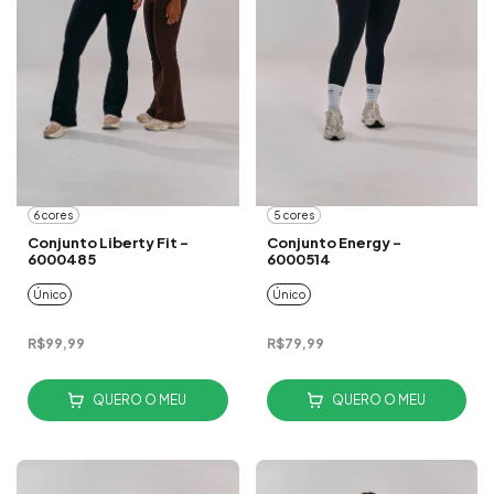
6 cores
5 cores
Conjunto Liberty Fit -
Conjunto Energy -
6000485
6000514
Único
Único
R$99,99
R$79,99
QUERO O MEU
QUERO O MEU