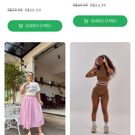
R$49,99
R$24,99
R$39,99
R$20,00
QUERO O MEU
QUERO O MEU