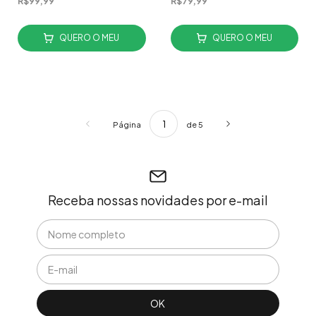
R$99,99
R$79,99
QUERO O MEU
QUERO O MEU
Página
de 5
Receba nossas novidades por e-mail