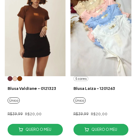
5 cores
Blusa Valdiane - 0121323
Blusa Laiza - 1201263
Único
Único
R$39,99
R$20,00
R$39,99
R$20,00
QUERO O MEU
QUERO O MEU