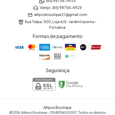
(85) 98758-4925
Varejo: (85) 98758-4925
aihposboutique27@gmail.com
Rua Tulipa, 500, Loja 4/5 - Jardim Iracema -
Fortaleza
Formas de pagamento
Segurança
Aihpos Boutique
©2026. Aihpos Boutique - 31048746000107. Todos os direitos