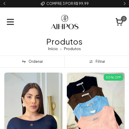
AIHPOS FITNESS [LANÇAMENTO]
0
Produtos
Início
Produtos
Ordenar
Filtrar
50
%
OFF