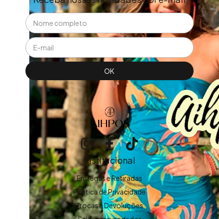
Institucional
Entregas e Retiradas
Política de Privacidade
Trocas e Devoluções