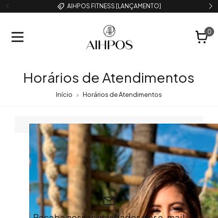
AIHPOS FITNESS [LANÇAMENTO]
0
Horários de Atendimentos
Início
Horários de Atendimentos
Receba nossas novidades por e-mail