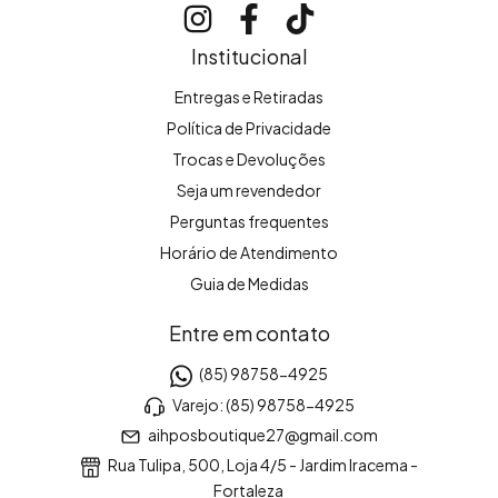
Institucional
Entregas e Retiradas
Política de Privacidade
Trocas e Devoluções
Seja um revendedor
Perguntas frequentes
Horário de Atendimento
Guia de Medidas
Entre em contato
(85) 98758-4925
Varejo: (85) 98758-4925
aihposboutique27@gmail.com
Rua Tulipa, 500, Loja 4/5 - Jardim Iracema -
Fortaleza