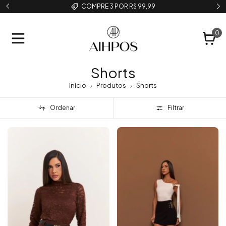
COMPRE 3 POR R$ 99,99
0
Shorts
Início
Produtos
Shorts
Ordenar
Filtrar