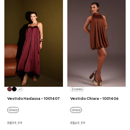
+1
2 cores
Vestido Hadassa - 1001407
Vestido Chiara - 1001406
Único
Único
R$99,99
R$69,99