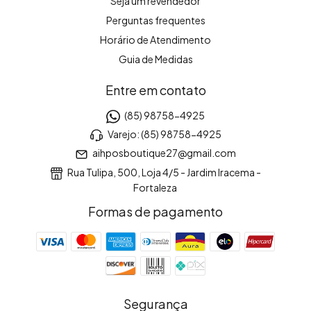
Seja um revendedor
Perguntas frequentes
Horário de Atendimento
Guia de Medidas
Entre em contato
(85) 98758-4925
Varejo: (85) 98758-4925
aihposboutique27@gmail.com
Rua Tulipa, 500, Loja 4/5 - Jardim Iracema -
Fortaleza
Formas de pagamento
Segurança