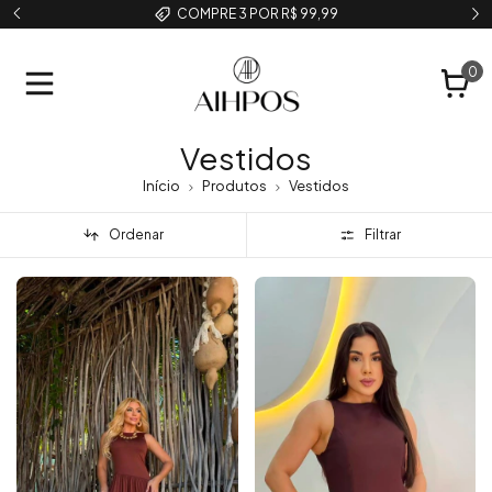
COMPRE 3 POR R$ 99,99
0
Vestidos
Início
Produtos
Vestidos
Ordenar
Filtrar