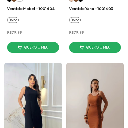
Vestido Mabel - 1001404
Vestido Yana - 1001403
Único
Único
R$79,99
R$79,99
QUERO O MEU
QUERO O MEU