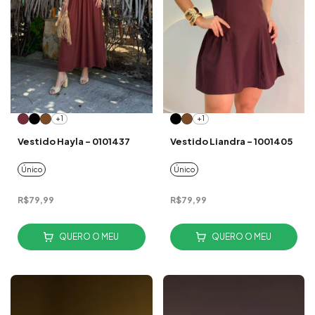
+1
+1
Vestido Hayla - 0101437
Vestido Liandra - 1001405
Único
Único
R$79,99
R$79,99
QUERO O MEU
QUERO O MEU