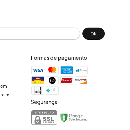
Formas de pagamento
.com
Jardim
Segurança