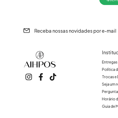
Receba nossas novidades por e-mail
Institu
Entregas 
Política 
Trocas e
Seja um 
Pergunta
Horário 
Guia de 