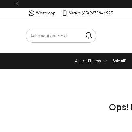
WhatsApp
Varejo: (85) 98758-4925
Aihpos Fitness
Sale AIP
Ops! 