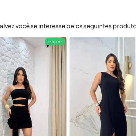
alvez você se interesse pelos seguintes produt
56
%
OFF