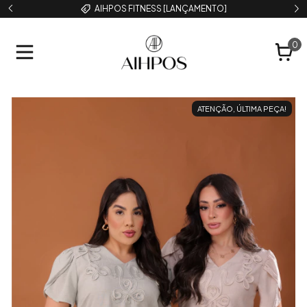
AIHPOS FITNESS [LANÇAMENTO]
0
ATENÇÃO, ÚLTIMA PEÇA!