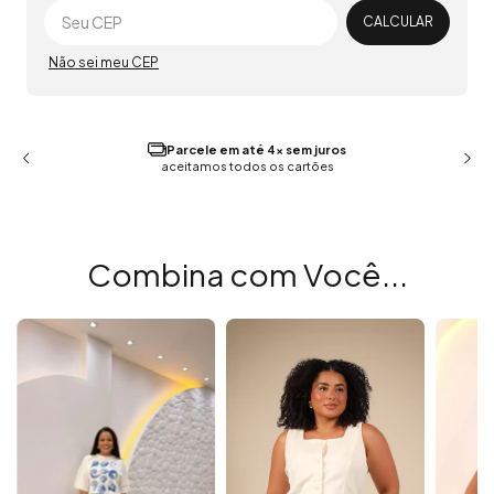
CALCULAR
Não sei meu CEP
Parcele em até 4x sem juros
aceitamos todos os cartões
Combina com Você...