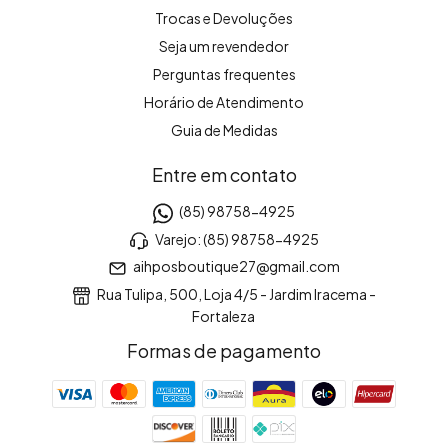
Trocas e Devoluções
Seja um revendedor
Perguntas frequentes
Horário de Atendimento
Guia de Medidas
Entre em contato
(85) 98758-4925
Varejo: (85) 98758-4925
aihposboutique27@gmail.com
Rua Tulipa, 500, Loja 4/5 - Jardim Iracema -
Fortaleza
Formas de pagamento