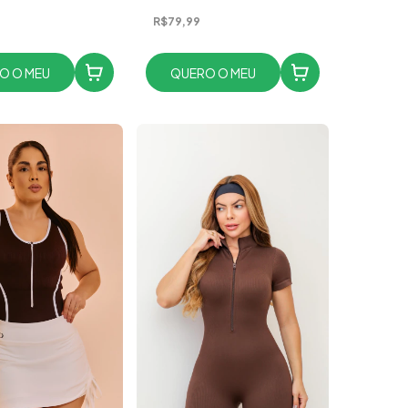
R$79,99
O O MEU
QUERO O MEU