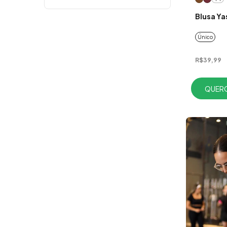
Blusa Ya
Único
R$39,99
QUERO