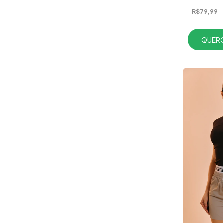
R$79,99
QUERO