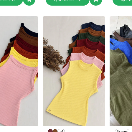
+4
8 cores