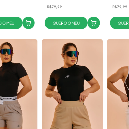
R$79,99
R$79,99
 O MEU
QUERO O MEU
QUER