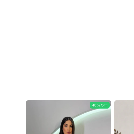
40
%
OFF