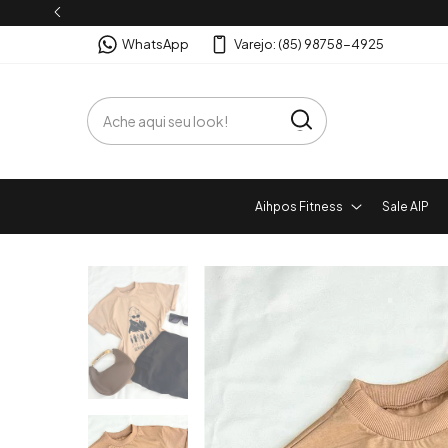
WhatsApp
Varejo: (85) 98758-4925
Aihpos Fitness
Sale AIP