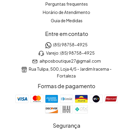
Perguntas frequentes
Horário de Atendimento
Guia de Medidas
Entre em contato
(85) 98758-4925
Varejo: (85) 98758-4925
aihposboutique27@gmail.com
Rua Tulipa, 500, Loja 4/5 - Jardim Iracema -
Fortaleza
Formas de pagamento
Segurança