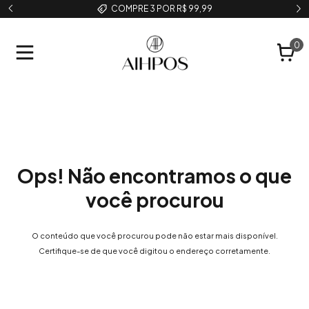
COMPRE 3 POR R$ 99,99
0
Ops! Não encontramos o que
você procurou
O conteúdo que você procurou pode não estar mais disponível.
Certifique-se de que você digitou o endereço corretamente.