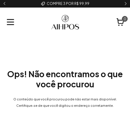
COMPRE 3 POR R$ 99,99
0
Ops! Não encontramos o que
você procurou
O conteúdo que você procurou pode não estar mais disponível.
Certifique-se de que você digitou o endereço corretamente.