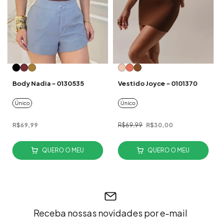
Body Nadia - 0130535
Vestido Joyce - 0101370
Único
Único
R$69,99
R$69,99
R$30,00
QUERO O MEU
QUERO O MEU
Receba nossas novidades por e-mail