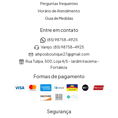
Perguntas frequentes
Horário de Atendimento
Guia de Medidas
Entre em contato
(85) 98758-4925
Varejo: (85) 98758-4925
aihposboutique27@gmail.com
Rua Tulipa, 500, Loja 4/5 - Jardim Iracema -
Fortaleza
Formas de pagamento
Segurança