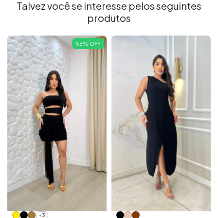
Talvez você se interesse pelos seguintes
produtos
56
%
OFF
+3