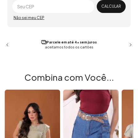
Alterar CEP
CALCULAR
Não sei meu CEP
Parcele em até 4x sem juros
aceitamos todos os cartões
Combina com Você...