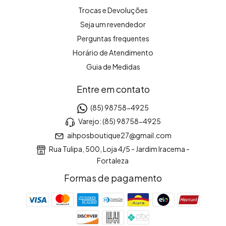
Trocas e Devoluções
Seja um revendedor
Perguntas frequentes
Horário de Atendimento
Guia de Medidas
Entre em contato
(85) 98758-4925
Varejo: (85) 98758-4925
aihposboutique27@gmail.com
Rua Tulipa, 500, Loja 4/5 - Jardim Iracema -
Fortaleza
Formas de pagamento