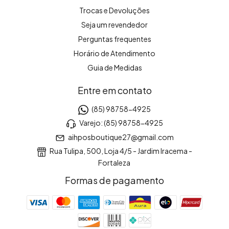
Trocas e Devoluções
Seja um revendedor
Perguntas frequentes
Horário de Atendimento
Guia de Medidas
Entre em contato
(85) 98758-4925
Varejo: (85) 98758-4925
aihposboutique27@gmail.com
Rua Tulipa, 500, Loja 4/5 - Jardim Iracema -
Fortaleza
Formas de pagamento