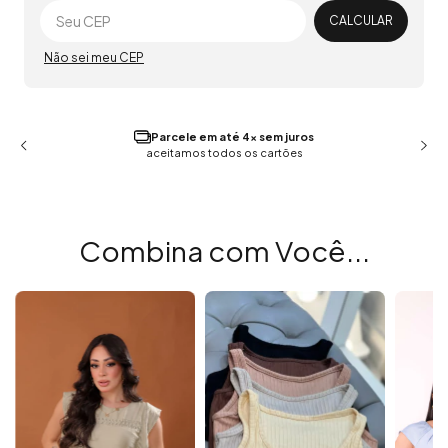
Alterar CEP
CALCULAR
Não sei meu CEP
Parcele em até 4x sem juros
aceitamos todos os cartões
Combina com Você...