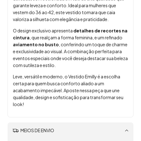
garante leveza e conforto. Ideal para mulheres que
vestem do 36 ao 42, este vestido tomara que caia
valoriza a silhueta com elegância e praticidade.
O design exclusivo apresenta
detalhes de recortes na
cintura
, que realçam a forma feminina, e um refinado
aviamento no busto
, conferindo um toque de charme
e exclusividade ao visual. A combinação perfeita para
eventos especiais onde você deseja destacar sua beleza
com sutileza e estilo.
Leve, versátil e moderno, o Vestido Emilly é a escolha
certa para quem busca conforto aliado a um
acabamento impecável. Aposte nessa peça que une
qualidade, design e sofisticação para transformar seu
look!
MEIOS DE ENVIO