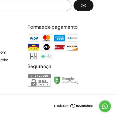
Formas de pagamento
.com
Jardim
Segurança